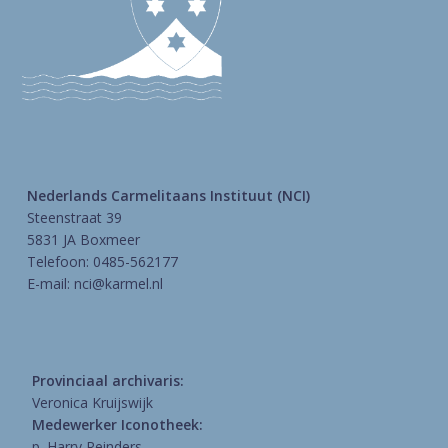
Nederlands Carmelitaans Instituut (NCI)
Steenstraat 39
5831 JA Boxmeer
Telefoon: 0485-562177
E-mail:
nci@karmel.nl
Provinciaal archivaris:
Veronica Kruijswijk
Medewerker Iconotheek:
p. Harry Reinders